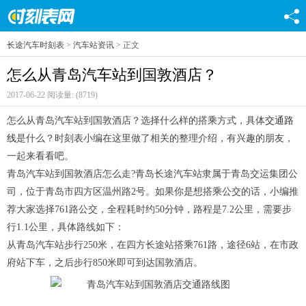
长途汽车时刻表
>
汽车站资讯
> 正文
怎么从青岛汽车站到国敦酒店？
2017-06-22 阅读量: (8719)
怎么从青岛汽车站到国敦酒店？选择什么样的搭乘方式，具体
交通路
线
是什么？时刻表小编在这里做了相关的整理介绍，有兴趣的朋友，
一起来看看吧。
青岛汽车站到国敦酒店怎么走?青岛长途汽车站隶属于青岛交运集团公
司，位于青岛市四方区温州路2号。如果你是想搭乘公交的话，小编推
荐大家选择761路公交，全程耗时约50分钟，路程是7.2公里，需要步
行1.1公里，具体路线如下：
从青岛汽车站步行250米，在四方长途站搭乘761路，途径6站，在市政
府站下车，之后步行850米即可到达国敦酒店。