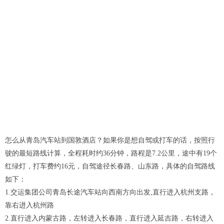
怎么从青岛汽车站到国敦酒店？如果你是想自驾或打车的话，按照行
驶的最短路线计算，全程耗时约36分钟，路程是7.2公里，途中有19个
红绿灯，打车费约16元，自驾途径长春路、山东路，具体的自驾路线
如下：
1.交运集团公司青岛长途汽车站向西南方向出发,直行进入杭州支路，
靠右进入杭州路
2.直行进入内蒙古路，左转进入长春路，直行进入延吉路，右转进入