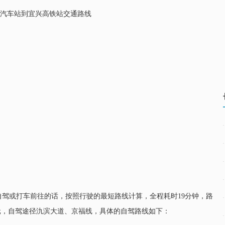
自驾或打车前往的话，按照行驶的最短路线计算，全程耗时19分钟，路
26元，自驾途径氿滨大道、京福线，具体的自驾路线如下：