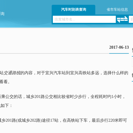
汽车时刻表查询
省市车站信息
查询
2017-06-13
站
交通路线
的内容，对于宜兴汽车站到宜兴高铁站多远，选择什么样的
看看。
乘公交的话，城乡201路公交相比较省时少步行，全程耗时约1小时，
线如下：
201路(或城乡202路)途径17站，在高铁站下车，最后步行220米即可