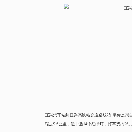
宜兴汽车站到宜兴高铁站交通路线?如果你是想
程是9.6公里，途中遇14个红绿灯，打车费约