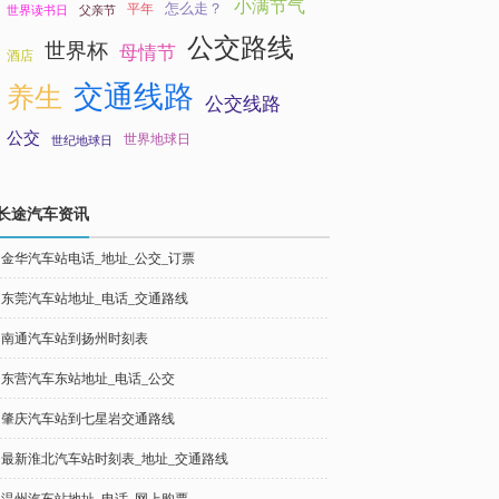
小满节气
怎么走？
平年
世界读书日
父亲节
公交路线
世界杯
母情节
酒店
交通线路
养生
公交线路
公交
世界地球日
世纪地球日
长途汽车资讯
金华汽车站电话_地址_公交_订票
东莞汽车站地址_电话_交通路线
南通汽车站到扬州时刻表
东营汽车东站地址_电话_公交
肇庆汽车站到七星岩交通路线
最新淮北汽车站时刻表_地址_交通路线