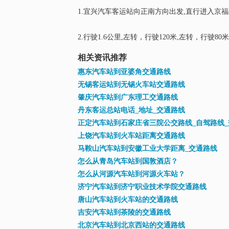
1.宜兴汽车客运站向正南方向出发,直行进入京
2.行驶1.6公里,左转，行驶120米,左转，行驶8
相关资讯推荐
惠东汽车站到亚婆角交通路线
无锡客运站到无锡火车站交通路线
肇庆汽车站到广东理工交通路线
丹东客运总站电话_地址_交通路线
正定汽车站到石家庄省三院公交路线_自驾路线
上饶汽车站到火车站距离交通路线
马鞍山汽车站到安徽工业大学距离_交通路线
怎么从青岛汽车站到国敦酒店？
怎么从河源汽车站到河源火车站？
济宁汽车站到济宁职业技术学院交通路线
唐山汽车站到火车站的交通路线
吉安汽车站到茶陵的交通路线
北京汽车站到北京西站的交通路线