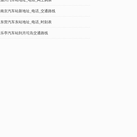
温州汽车站地址_电话_网上购票
南京汽车站新地址_电话_交通路线
东营汽车东站地址_电话_时刻表
乐亭汽车站到月坨岛交通路线