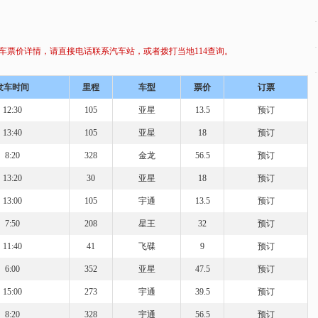
车票价详情，请直接电话联系汽车站，或者拨打当地114查询。
发车时间
里程
车型
票价
订票
12:30
105
亚星
13.5
预订
13:40
105
亚星
18
预订
8:20
328
金龙
56.5
预订
13:20
30
亚星
18
预订
13:00
105
宇通
13.5
预订
7:50
208
星王
32
预订
11:40
41
飞碟
9
预订
6:00
352
亚星
47.5
预订
15:00
273
宇通
39.5
预订
8:20
328
宇通
56.5
预订