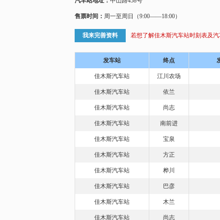
汽车站地址：
中山路458号
售票时间：
周一至周日（9:00——18:00）
我来完善资料
若想了解佳木斯汽车站时刻表及汽
发车站
终点
佳木斯汽车站
江川农场
佳木斯汽车站
依兰
佳木斯汽车站
尚志
佳木斯汽车站
南前进
佳木斯汽车站
宝泉
佳木斯汽车站
方正
佳木斯汽车站
桦川
佳木斯汽车站
巴彦
佳木斯汽车站
木兰
佳木斯汽车站
尚志