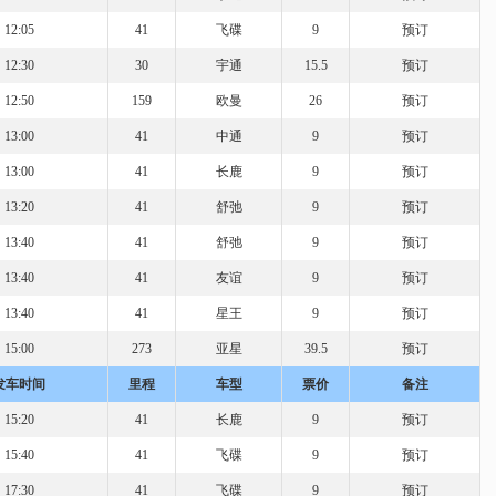
12:05
41
飞碟
9
预订
12:30
30
宇通
15.5
预订
12:50
159
欧曼
26
预订
13:00
41
中通
9
预订
13:00
41
长鹿
9
预订
13:20
41
舒弛
9
预订
13:40
41
舒弛
9
预订
13:40
41
友谊
9
预订
13:40
41
星王
9
预订
15:00
273
亚星
39.5
预订
发车时间
里程
车型
票价
备注
15:20
41
长鹿
9
预订
15:40
41
飞碟
9
预订
17:30
41
飞碟
9
预订