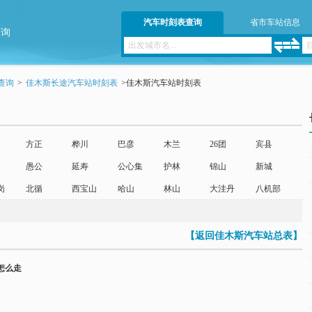
汽车时刻表查询
省市车站信息
查询
查询
>
佳木斯长途汽车站时刻表
>
佳木斯汽车站时刻表
方正
桦川
巴彦
木兰
26团
宾县
愚公
延寿
公心集
护林
锦山
新城
岗
北循
西宝山
哈山
林山
大洼丹
八机部
【返回佳木斯汽车站总表】
怎么走