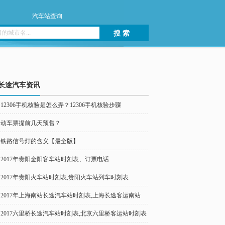
汽车站查询
搜 索
长途汽车资讯
12306手机核验是怎么弄？12306手机核验步骤
动车票提前几天预售？
铁路信号灯的含义【最全版】
2017年贵阳金阳客车站时刻表、订票电话
2017年贵阳火车站时刻表,贵阳火车站列车时刻表
2017年上海南站长途汽车站时刻表,上海长途客运南站
2017六里桥长途汽车站时刻表,北京六里桥客运站时刻表