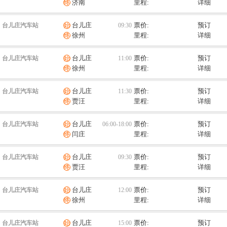
济南
里程:
详细
台儿庄
票价:
预订
台儿庄汽车站
徐州
里程:
详细
台儿庄
票价:
预订
台儿庄汽车站
徐州
里程:
详细
台儿庄
票价:
预订
台儿庄汽车站
贾汪
里程:
详细
台儿庄
票价:
预订
台儿庄汽车站
闫庄
里程:
详细
台儿庄
票价:
预订
台儿庄汽车站
贾汪
里程:
详细
台儿庄
票价:
预订
台儿庄汽车站
徐州
里程:
详细
台儿庄
票价:
预订
台儿庄汽车站