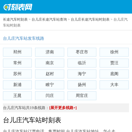
长途汽车时刻表
>
台儿庄长途汽车站查询
>
台儿庄长途汽车站时刻表
> 台儿庄汽
车站时刻表
台儿庄汽车站发车线路
邳州
济南
枣庄市
徐州
常州
南京
临沂
贾汪
苏州
赵村
海宁
底阁
新浦
睢宁
扬州
大丰
王晁
闫庄
周官庄
台儿庄汽车站共19条线路：
[展开更多线路+]
台儿庄汽车站时刻表
台儿庄汽车站订票电话、售票时间 台儿庄汽车站地址、怎么走