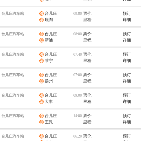
台儿庄
票价:
预订
台儿庄汽车站
底阁
里程:
详细
台儿庄
票价:
预订
台儿庄汽车站
新浦
里程:
详细
台儿庄
票价:
预订
台儿庄汽车站
睢宁
里程:
详细
台儿庄
票价:
预订
台儿庄汽车站
扬州
里程:
详细
台儿庄
票价:
预订
台儿庄汽车站
大丰
里程:
详细
台儿庄
票价:
预订
台儿庄汽车站
王晁
里程:
详细
台儿庄
票价:
预订
台儿庄汽车站