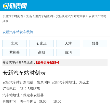
长途汽车时刻表
>
安新长途汽车站查询
>
安新长途汽车站时刻表
> 安新汽车站时
刻表
安新汽车站发车线路
北京
石家庄
天津
雄县
紫荆关
高阳
白沟
安新汽车站共7条线路：
[展开更多线路+]
安新汽车站时刻表
安新汽车站订票电话、售票时间 安新汽车站地址、怎么走
订票电话：
0312-5356875
汽车站地址：
保定市安新县
售票时间：
周一至周日（9:00——18:00）