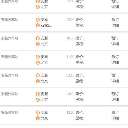
安新
票价:
预订
安新汽车站
北京
里程:
详细
安新
票价:
预订
安新汽车站
石家庄
里程:
详细
安新
票价:
预订
安新汽车站
北京
里程:
详细
安新
票价:
预订
安新汽车站
北京
里程:
详细
安新
票价:
预订
安新汽车站
北京
里程:
详细
安新
票价:
预订
安新汽车站
北京
里程:
详细
安新
票价:
预订
安新汽车站
北京
里程:
详细