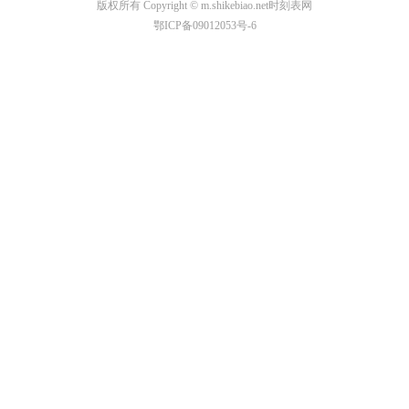
版权所有 Copyright © m.shikebiao.net时刻表网
鄂ICP备09012053号-6