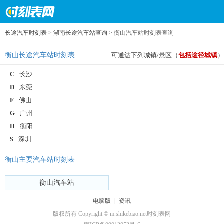
长途汽车时刻表
>
湖南长途汽车站查询
> 衡山汽车站时刻表查询
衡山长途汽车站时刻表
可通达下列城镇/景区（
包括途径城镇
）
C
长沙
D
东莞
F
佛山
G
广州
H
衡阳
S
深圳
衡山主要汽车站时刻表
衡山汽车站
电脑版
|
资讯
版权所有 Copyright © m.shikebiao.net时刻表网