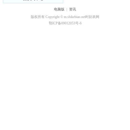
电脑版
|
资讯
版权所有 Copyright © m.shikebiao.net时刻表网
鄂ICP备09012053号-6