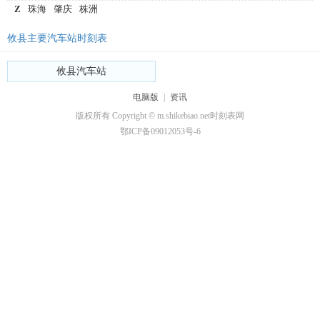
Z
珠海
肇庆
株洲
攸县主要汽车站时刻表
攸县汽车站
电脑版
|
资讯
版权所有 Copyright © m.shikebiao.net时刻表网
鄂ICP备09012053号-6