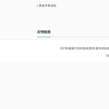
商洛市客运站
友情链接
2023年最新
汽车时刻表查询
,客车时刻表
Al