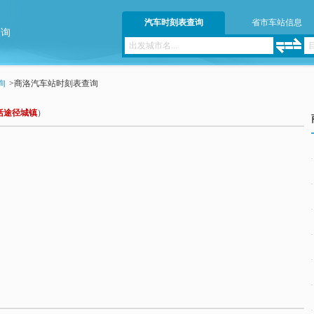
汽车时刻表查询
省市车站信息
查询
询
>
商洛汽车站时刻表查询
括途径城镇
）