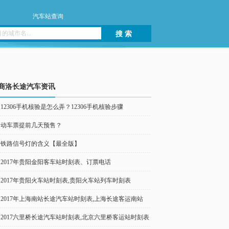
汽车站查询
搜 索
商洛长途汽车资讯
12306手机核验是怎么弄？12306手机核验步骤
动车票提前几天预售？
铁路信号灯的含义【最全版】
2017年贵阳金阳客车站时刻表、订票电话
2017年贵阳火车站时刻表,贵阳火车站列车时刻表
2017年上海南站长途汽车站时刻表,上海长途客运南站
2017六里桥长途汽车站时刻表,北京六里桥客运站时刻表